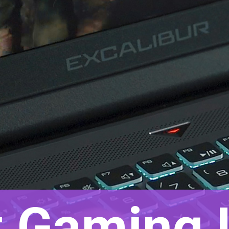
t Gaming 