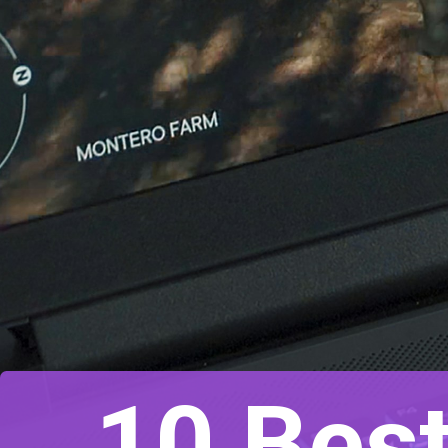
10 Bes