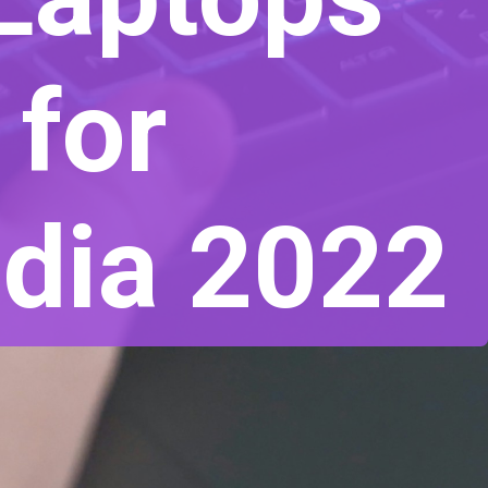
 for
ndia 2022